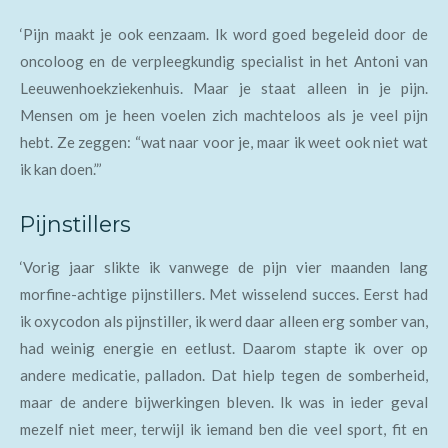
‘Pijn maakt je ook eenzaam. Ik word goed begeleid door de
oncoloog en de verpleegkundig specialist in het Antoni van
Leeuwenhoekziekenhuis. Maar je staat alleen in je pijn.
Mensen om je heen voelen zich machteloos als je veel pijn
hebt. Ze zeggen: “wat naar voor je, maar ik weet ook niet wat
ik kan doen.”’
Pijnstillers
‘Vorig jaar slikte ik vanwege de pijn vier maanden lang
morfine-achtige pijnstillers. Met wisselend succes. Eerst had
ik oxycodon als pijnstiller, ik werd daar alleen erg somber van,
had weinig energie en eetlust. Daarom stapte ik over op
andere medicatie, palladon. Dat hielp tegen de somberheid,
maar de andere bijwerkingen bleven. Ik was in ieder geval
mezelf niet meer, terwijl ik iemand ben die veel sport, fit en