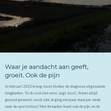
Waar je aandacht aan geeft,
groeit. Ook de pijn
In februari 2022 kreeg Joost Stolker de diagnose uitgezaaide
longkanker. ‘En ik rook niet eens’, zegt Joost, ‘Ik ben altijd
gezond geweest, nooit ziek, ik ging een paar maal per week
naar de sportschool.’ Met de kanker komt ook de pijn, en de