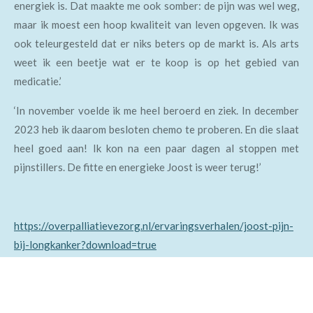
energiek is. Dat maakte me ook somber: de pijn was wel weg,
maar ik moest een hoop kwaliteit van leven opgeven. Ik was
ook teleurgesteld dat er niks beters op de markt is. Als arts
weet ik een beetje wat er te koop is op het gebied van
medicatie.’
‘In november voelde ik me heel beroerd en ziek. In december
2023 heb ik daarom besloten chemo te proberen. En die slaat
heel goed aan! Ik kon na een paar dagen al stoppen met
pijnstillers. De fitte en energieke Joost is weer terug!’
https://overpalliatievezorg.nl/ervaringsverhalen/joost-pijn-
bij-longkanker?download=true