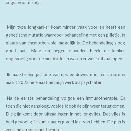
angst voor de pijn.
‘Mijn type longkanker komt minder vaak voor en heeft een
genetische mutatie waardoor behandeling met een pilletje, in
plaats van chemotherapie, mogelijk is. De behandeling sloeg
goed aan. Maar na negen maanden bleek de kanker
ongevoelig voor de medicatie en waren er weer uitzaaiingen.’
‘Ik maakte een periode van ups en downs door en stopte in
maart 2023 helemaal met mijn werk als psychiater.’
‘Na de eerste behandeling volgde een immunotherapie. En
toen die niet aansloeg, voelde ik ook de pijn weer terugkomen.
Die pijn komt door uitzaaiingen in het longvlies. Dat vlies is
heel gevoelig, je kunt daar erg veel last van hebben. De pijn is
zeurend en soms heel scherp.’